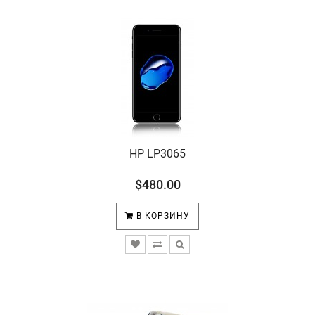
HP LP3065
$480.00
В КОРЗИНУ