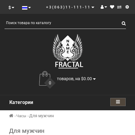
$
+3(063)11-111-11
товаров, на $0.00
0
Категории
Для мужчин
Часы
Для мужчин