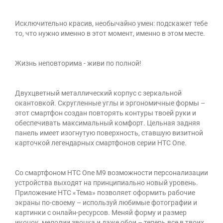
Исключительно красив, необычайно умен: подскажет тебе
то, что нужно именно в этот момент, именно в этом месте.
Жизнь неповторима - живи по полной!
Двухцветный металлический корпус с зеркальной
окантовкой. Скругленные углы и эргономичные формы –
этот смартфон создан повторять контуры твоей руки и
обеспечивать максимальный комфорт. Цельная задняя
панель имеет изогнутую поверхность, ставшую визитной
карточкой легендарных смартфонов серии HTC One.
Со смартфоном HTC One M9 возможности персонализации
устройства выходят на принципиально новый уровень.
Приложение HTC «Тема» позволяет оформить рабочие
экраны по-своему – используй любимые фотографии и
картинки с онлайн-ресурсов. Меняй форму и размер
иконок, мелодии звонка и даже обои – теперь все в твоих